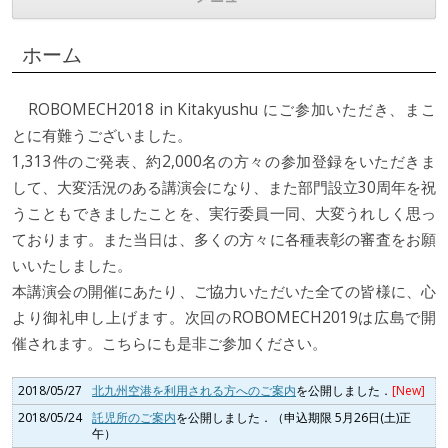
コンテンツへ移動
ホーム
ROBOMECH2018 in Kitakyushu にご参加いただき、まこ
とに有難うございました。
1,313件のご発表、約2,000名の方々の参加登録をいただきま
して、大変活況のある講演会になり、また部門設立30周年を祝
うこともできましたことを、実行委員一同、大変うれしく思っ
ております。また当日は、多くの方々に各種表彰の審査をお願
いいたしました。
本講演会の開催にあたり、ご協力いただいた全ての皆様に、心
より御礼申し上げます。次回のROBOMECH2019は広島で開
催されます。こちらにも是非ご参加ください。
2018/05/27
北九州空港を利用される方へのご案内
を公開しました．
[New]
2018/05/24
託児所のご案内
を公開しました．（申込期限 5月26日(土)正
午）