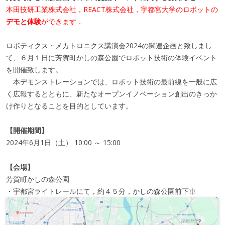
本田技研工業株式会社，REACT株式会社，宇都宮大学のロボットの
デモと体験
ができます．
ロボティクス・メカトロニクス講演会2024の関連企画と致しまし
て、６月１日に芳賀町かしの森公園でロボット技術の体験イベント
を開催致します。
本デモンストレーションでは、ロボット技術の最前線を一般に広
く広報するとともに、新たなオープンイノベーション創出のきっか
け作りとなることを目的としています。
【開催期間】
2024年6月1日（土） 10:00 ～ 15:00
【会場】
芳賀町かしの森公園
・宇都宮ライトレールにて，約４５分，かしの森公園前下車