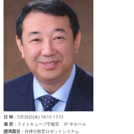
日 時
：5月30日(木) 16:15-17:15
場 所
：ライトキューブ宇都宮 3F 中ホール
講演題目
：自律分散型ロボットシステム