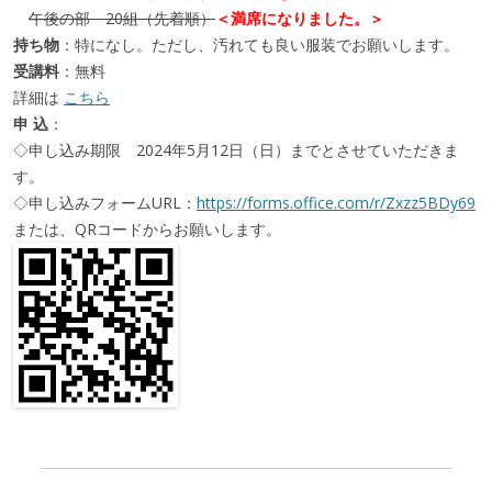
午後の部 20組（先着順）
＜満席になりました。＞
持ち物
：特になし。ただし、汚れても良い服装でお願いします。
受講料
：無料
詳細は
こちら
申 込
：
◇申し込み期限 2024年5月12日（日）までとさせていただきま
す。
◇申し込みフォームURL：
https://forms.office.com/r/Zxzz5BDy69
または、QRコードからお願いします。