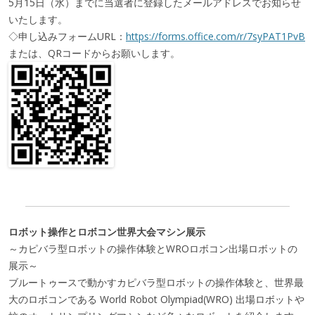
5月15日（水）までに当選者に登録したメールアドレスでお知らせ
いたします。
◇申し込みフォームURL：
https://forms.office.com/r/7syPAT1PvB
または、QRコードからお願いします。
ロボット操作とロボコン世界大会マシン展示
～カピバラ型ロボットの操作体験とWROロボコン出場ロボットの
展示～
ブルートゥースで動かすカピバラ型ロボットの操作体験と、世界最
大のロボコンである World Robot Olympiad(WRO) 出場ロボットや