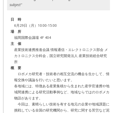
subject"
日 時
6月29日（月）10:00-15:00
場 所
福岡国際会議場 4F 404
主 催
産業技術連携推進会議 情報通信・エレクトロニクス部会 メ
カトロニクス分科会，国立研究開発法人 産業技術総合研究
所
概 要
ロボメカ研究者・技術者の相互交流の機会を生かして、情
報交換や議論を行いたいと思います。
各地域には、特徴ある産業集積から生まれた産学官連携や地
域間連携による研究活動事例など、地域ならではのロボメカ
物語があります。
今回は、素晴らしい技術を有する地元の企業や地域課題に
挑戦している全国の研究機関から、研究に関する苦労など泥