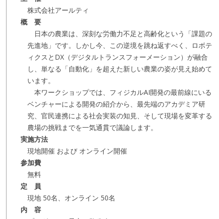
株式会社アールティ
概 要
日本の農業は、深刻な労働力不足と高齢化という「課題の
先進地」です。しかし今、この逆境を跳ね返すべく、ロボテ
ィクスとDX（デジタルトランスフォーメーション）が融合
し、単なる「自動化」を超えた新しい農業の姿が見え始めて
います。
本ワークショップでは、フィジカルAI開発の最前線にいる
ベンチャーによる開発の紹介から、最先端のアカデミア研
究、官民連携による社会実装の知見、そして現場を変革する
農場の挑戦までを一気通貫で議論します。
実施方法
現地開催 および オンライン開催
参加費
無料
定 員
現地 50名、オンライン 50名
内 容