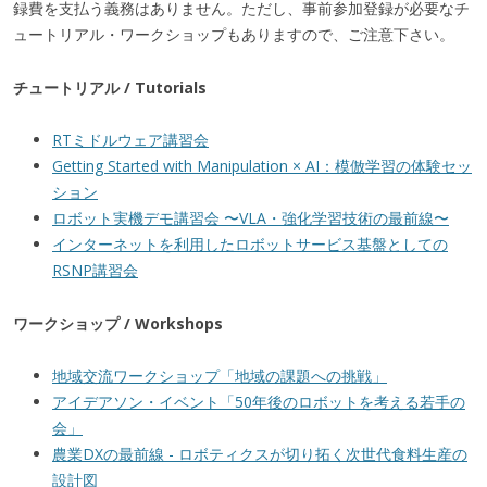
録費を支払う義務はありません。ただし、事前参加登録が必要なチ
ュートリアル・ワークショップもありますので、ご注意下さい。
チュートリアル / Tutorials
RTミドルウェア講習会
Getting Started with Manipulation × AI：模倣学習の体験セッ
ション
ロボット実機デモ講習会 〜VLA・強化学習技術の最前線〜
インターネットを利用したロボットサービス基盤としての
RSNP講習会
ワークショップ / Workshops
地域交流ワークショップ「地域の課題への挑戦」
アイデアソン・イベント「50年後のロボットを考える若手の
会」
農業DXの最前線 - ロボティクスが切り拓く次世代食料生産の
設計図