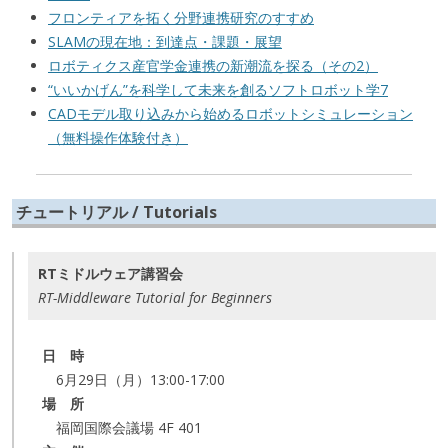
フロンティアを拓く分野連携研究のすすめ
SLAMの現在地：到達点・課題・展望
ロボティクス産官学金連携の新潮流を探る（その2）
“いいかげん”を科学して未来を創るソフトロボット学7
CADモデル取り込みから始めるロボットシミュレーション
（無料操作体験付き）
チュートリアル / Tutorials
RTミドルウェア講習会
RT-Middleware Tutorial for Beginners
日 時
6月29日（月）13:00-17:00
場 所
福岡国際会議場 4F 401