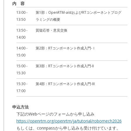
内 容
13:00 -
第1部：OpenRTM-aistおよびRTコンポーネントプログ
13:50
ラミングの概要
13:50 -
質疑応答・意見交換
14:00
14:00 -
第2部：RTコンポーネント作成入門-Ⅰ
15:00
15:00 -
第3部：RTコンポーネント作成入門-II
15:30
15:30 -
第4部：RTコンポーネント作成入門-III
17:00
申込方法
下記のWebページのフォームから申し込み
https://openrtm.org/openrtm/ja/tutorial/robomech2026
もしくは、connpassから申し込みも受け付けています。