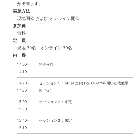
が出来ます。
実施方法
現地開催 および オンライン開催
参加費
無料
定 員
現地 30名、オンライン 30名
内 容
14:00 -
開会挨拶
14:10
14:20 -
セッション１：ABEJAにおけるSO-Armを用いた模倣学
14:50
習（仮）
15:00 -
セッション２：未定
15:30
15:40 -
セッション３：未定
16:10