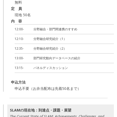
無料
定 員
現地 50名
内 容
12:00-
分野融合・部門間連携のすすめ
12:10-
分野融合研究紹介（1）
12:35-
分野融合研究紹介（2）
13:00-
部門研究動向データベースの紹介
13:15-
パネルディスカッション
申込方法
申込不要（お弁当配布は先着50名まで）
SLAMの現在地：到達点・課題・展望
The Current State of SLAM: Achievements, Challenges, and