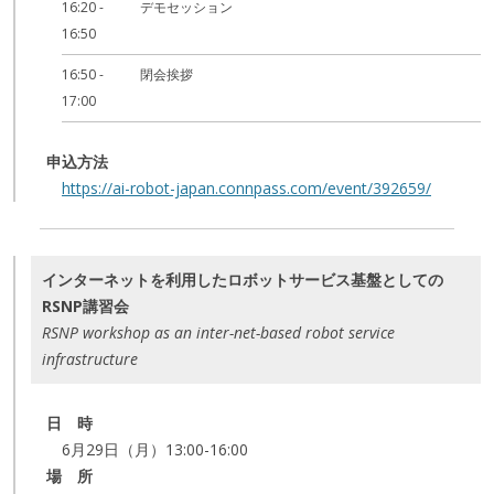
16:20 -
デモセッション
16:50
16:50 -
閉会挨拶
17:00
申込方法
https://ai-robot-japan.connpass.com/event/392659/
インターネットを利用したロボットサービス基盤としての
RSNP講習会
RSNP workshop as an inter-net-based robot service
infrastructure
日 時
6月29日（月）13:00-16:00
場 所