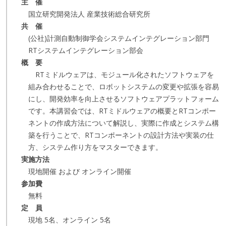
主 催
国立研究開発法人 産業技術総合研究所
共 催
(公社)計測自動制御学会システムインテグレーション部門
RTシステムインテグレーション部会
概 要
RTミドルウェアは、モジュール化されたソフトウェアを
組み合わせることで、ロボットシステムの変更や拡張を容易
にし、開発効率を向上させるソフトウェアプラットフォーム
です。本講習会では、RTミドルウェアの概要とRTコンポー
ネントの作成方法について解説し、実際に作成とシステム構
築を行うことで、RTコンポーネントの設計方法や実装の仕
方、システム作り方をマスターできます。
実施方法
現地開催 および オンライン開催
参加費
無料
定 員
現地 5名、オンライン 5名