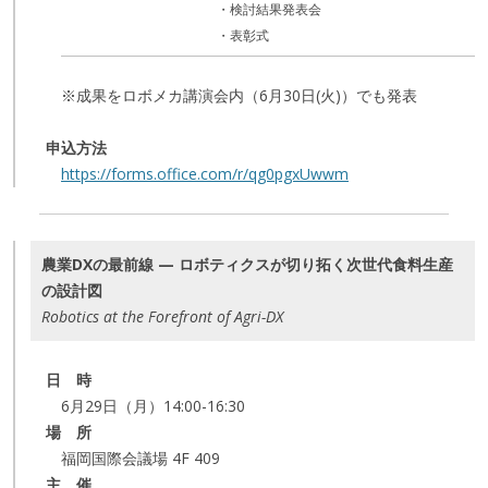
・検討結果発表会
・表彰式
※成果をロボメカ講演会内（6月30日(火)）でも発表
申込方法
https://forms.office.com/r/qg0pgxUwwm
農業DXの最前線 — ロボティクスが切り拓く次世代食料生産
の設計図
Robotics at the Forefront of Agri-DX
日 時
6月29日（月）14:00-16:30
場 所
福岡国際会議場 4F 409
主 催