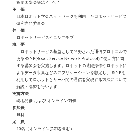
福岡国際会議場 4F 407
主 催
日本ロボット学会ネットワークを利用したロボットサービス
研究専門委員会
共 催
ロボットサービスイニシアチブ
概 要
ロボットサービス基盤として開発された通信プロトコルで
あるRSNP(Robot Service Network Protocol)の使い方に関
する講習会を実施します。ロボットの遠隔操作やロボットに
よるデータ収集などのアプリケーションを想定し、RSNPを
利用してロボットとサーバ間の通信を実現する方法について
解説・講習を行います。
実施方法
現地開催 および オンライン開催
参加費
無料
定 員
10名（オンライン参加を含む）