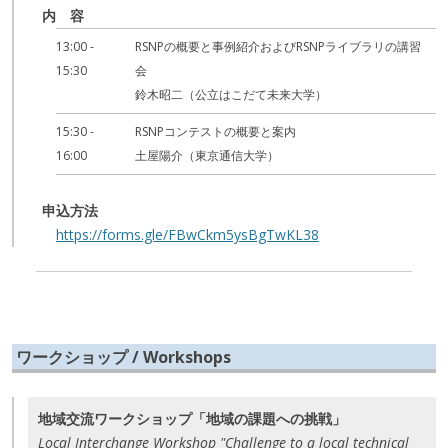
内 容
13:00 -
RSNPの概要と事例紹介およびRSNPライブラリの講習
15:30
会
鈴木昭二（公立はこだて未来大学）
15:30 -
RSNPコンテストの概要と案内
16:00
土屋陽介（東京通信大学）
申込方法
https://forms.gle/FBwCkm5ysBgTwKL38
ワークショップ / Workshops
地域交流ワークショップ「地域の課題への挑戦」
Local Interchange Workshop "Challenge to a local technical