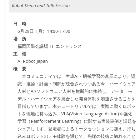
Robot Demo and Talk Session
日 時
6月29日（月）14:00-17:00
場 所
福岡国際会議場 1F エントランス
主 催
AI Robot Japan
概 要
本コミュニティでは、生成AI・機械学習の進展により、認
識・推論・計画・制御が統合されつつある今、ハードウェア
人材とAI/ソフトウェア人材を横断的に接続し、データ・モ
デル・ハードウェアを統合した開発体制を加速させることを
目指しています。本チュートリアルでは、実際に動くロボッ
トを現地に持ち込み、VLA(Vision Language Action)や強化
学習（Reinforcement Learning）に関する実装事例と課題を
シェアします。登壇者によるトークセッションに加え、持ち
込みロボットのデモ体験を通じて、先端の技術に触れること