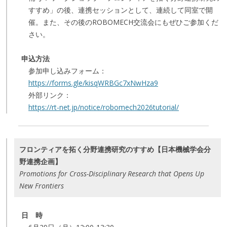
すすめ」の後、連携セッションとして、連続して同室で開
催。また、その後のROBOMECH交流会にもぜひご参加くだ
さい。
申込方法
参加申し込みフォーム：
https://forms.gle/kisqWRBGc7xNwHza9
外部リンク：
https://rt-net.jp/notice/robomech2026tutorial/
フロンティアを拓く分野連携研究のすすめ【日本機械学会分
野連携企画】
Promotions for Cross-Disciplinary Research that Opens Up
New Frontiers
日 時