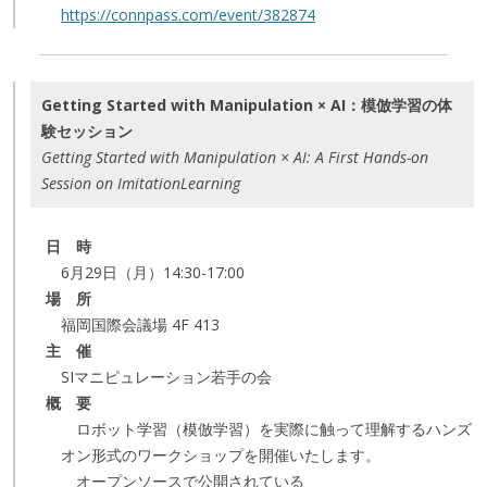
https://connpass.com/event/382874
Getting Started with Manipulation × AI：模倣学習の体
験セッション
Getting Started with Manipulation × AI: A First Hands-on
Session on ImitationLearning
日 時
6月29日（月）14:30-17:00
場 所
福岡国際会議場 4F 413
主 催
SIマニピュレーション若手の会
概 要
ロボット学習（模倣学習）を実際に触って理解するハンズ
オン形式のワークショップを開催いたします。
オープンソースで公開されている