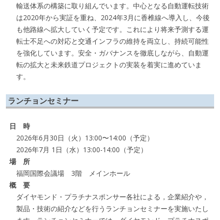
輸送体系の構築に取り組んでいます。中心となる自動運転技術
は2020年から実証を重ね、2024年3月に香椎線へ導入し、今後
も他路線へ拡大していく予定です。これにより将来予測する運
転士不足への対応と交通インフラの維持を両立し、持続可能性
を強化しています。安全・ガバナンスを徹底しながら、自動運
転の拡大と未来鉄道プロジェクトの実装を着実に進めていま
す。
ランチョンセミナー
日 時
2026年6月30日（火）13:00〜14:00（予定）
2026年7月 1日（水）13:00-14:00（予定）
場 所
福岡国際会議場 3階 メインホール
概 要
ダイヤモンド・プラチナスポンサー各社による，企業紹介や，
製品・技術の紹介などを行うランチョンセミナーを実施いたし