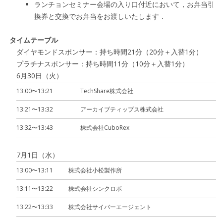
ランチョンセミナー会場の入り口付近において，お弁当引
換券と交換でお弁当をお渡しいたします．
タイムテーブル
ダイヤモンドスポンサー：持ち時間21分（20分＋入替1分）
プラチナスポンサー：持ち時間11分（10分＋入替1分）
6月30日（火）
13:00〜13:21
TechShare株式会社
13:21〜13:32
アーカイブティップス株式会社
13:32〜13:43
株式会社CuboRex
7月1日（水）
13:00〜13:11
株式会社小松製作所
13:11〜13:22
株式会社シンクロボ
13:22〜13:33
株式会社サイバーエージェント