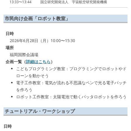
13:33〜13:44
国立研究開発法人 宇宙航空研究開発機構
市民向け企画「ロボット教室」
日時
2026年6月28日（月）10:00〜15:30
場所
福岡国際会議場
企画一覧
（
詳細はこちら
）
こどもプログラミング教室：プログラミングでロボットやド
ローンを動かそう
電子工作教室：電気が流れる不思議なペンで光る電子バッチ
を作ろう
ロボット工作教室：太陽電池で動くバッタロボットを作ろう
チュートリアル・ワークショップ
日時